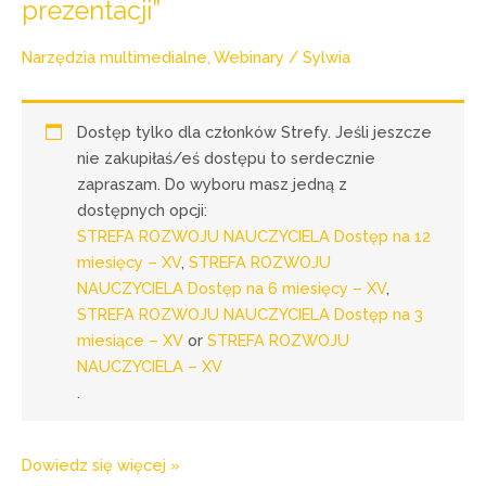
prezentacji”
Narzędzia multimedialne
,
Webinary
/
Sylwia
Dostęp tylko dla członków Strefy. Jeśli jeszcze
nie zakupiłaś/eś dostępu to serdecznie
zapraszam. Do wyboru masz jedną z
dostępnych opcji:
STREFA ROZWOJU NAUCZYCIELA Dostęp na 12
miesięcy – XV
,
STREFA ROZWOJU
NAUCZYCIELA Dostęp na 6 miesięcy – XV
,
STREFA ROZWOJU NAUCZYCIELA Dostęp na 3
miesiące – XV
or
STREFA ROZWOJU
NAUCZYCIELA – XV
.
Dowiedz się więcej »