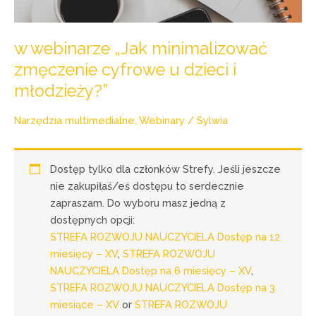
w webinarze „Jak minimalizować
zmęczenie cyfrowe u dzieci i
młodzieży?”
Narzędzia multimedialne
,
Webinary
/
Sylwia
Dostęp tylko dla członków Strefy. Jeśli jeszcze
nie zakupiłaś/eś dostępu to serdecznie
zapraszam. Do wyboru masz jedną z
dostępnych opcji:
STREFA ROZWOJU NAUCZYCIELA Dostęp na 12
miesięcy – XV
,
STREFA ROZWOJU
NAUCZYCIELA Dostęp na 6 miesięcy – XV
,
STREFA ROZWOJU NAUCZYCIELA Dostęp na 3
miesiące – XV
or
STREFA ROZWOJU