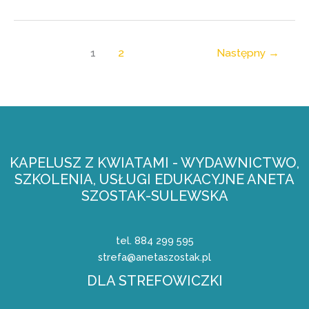
1
2
Następny
→
KAPELUSZ Z KWIATAMI - WYDAWNICTWO,
SZKOLENIA, USŁUGI EDUKACYJNE ANETA
SZOSTAK-SULEWSKA
tel. 884 299 595
strefa@anetaszostak.pl
DLA STREFOWICZKI