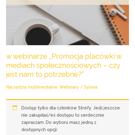
to
potrzebne?”
w webinarze „Promocja placówki w
mediach społecznościowych – czy
jest nam to potrzebne?”
Narzędzia multimedialne
,
Webinary
/
Sylwia
Dostęp tylko dla członków Strefy. Jeśli jeszcze
nie zakupiłaś/eś dostępu to serdecznie
zapraszam. Do wyboru masz jedną z
dostępnych opcji: