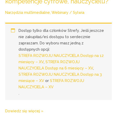
kompetencje cyfrowe, nauczycielu?”
Narzędzia multimedialne
,
Webinary
/
Sylwia
Dostęp tylko dla członków Strefy. Jeśli jeszcze
nie zakupiłaś/eś dostępu to serdecznie
zapraszam. Do wyboru masz jedną z
dostępnych opcji:
STREFA ROZWOJU NAUCZYCIELA Dostęp na 12
miesięcy – XV
,
STREFA ROZWOJU
NAUCZYCIELA Dostęp na 6 miesięcy – XV
,
STREFA ROZWOJU NAUCZYCIELA Dostęp na 3
miesiące – XV
or
STREFA ROZWOJU
NAUCZYCIELA – XV
.
Dowiedz się więcej »