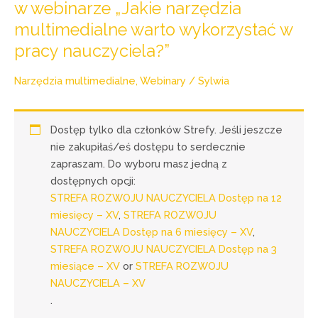
w webinarze „Jakie narzędzia
multimedialne warto wykorzystać w
pracy nauczyciela?”
Narzędzia multimedialne
,
Webinary
/
Sylwia
Dostęp tylko dla członków Strefy. Jeśli jeszcze
nie zakupiłaś/eś dostępu to serdecznie
zapraszam. Do wyboru masz jedną z
dostępnych opcji:
STREFA ROZWOJU NAUCZYCIELA Dostęp na 12
miesięcy – XV
,
STREFA ROZWOJU
NAUCZYCIELA Dostęp na 6 miesięcy – XV
,
STREFA ROZWOJU NAUCZYCIELA Dostęp na 3
miesiące – XV
or
STREFA ROZWOJU
NAUCZYCIELA – XV
.