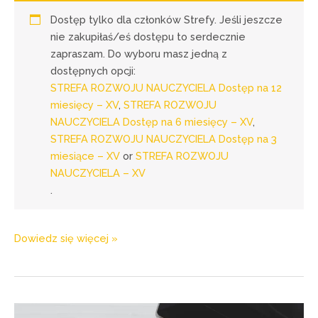
Dostęp tylko dla członków Strefy. Jeśli jeszcze
nie zakupiłaś/eś dostępu to serdecznie
zapraszam. Do wyboru masz jedną z
dostępnych opcji:
STREFA ROZWOJU NAUCZYCIELA Dostęp na 12
miesięcy – XV
,
STREFA ROZWOJU
NAUCZYCIELA Dostęp na 6 miesięcy – XV
,
STREFA ROZWOJU NAUCZYCIELA Dostęp na 3
miesiące – XV
or
STREFA ROZWOJU
NAUCZYCIELA – XV
.
Dowiedz się więcej »
w