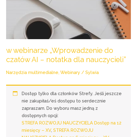
w webinarze „Wprowadzenie do
czatów AI – notatka dla nauczycieli”
Narzędzia multimedialne
,
Webinary
/
Sylwia
Dostęp tylko dla członków Strefy. Jeśli jeszcze
nie zakupiłaś/eś dostępu to serdecznie
zapraszam. Do wyboru masz jedną z
dostępnych opcji:
STREFA ROZWOJU NAUCZYCIELA Dostęp na 12
miesięcy – XV
,
STREFA ROZWOJU