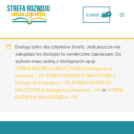
Przejdź
do
0,00
zł
treści
Dostęp tylko dla członków Strefy. Jeśli jeszcze nie
zakupiłaś/eś dostępu to serdecznie zapraszam. Do
wyboru masz jedną z dostępnych opcji:
STREFA ROZWOJU NAUCZYCIELA Dostęp na 12
miesięcy – XV
,
STREFA ROZWOJU NAUCZYCIELA
Dostęp na 6 miesięcy – XV
,
STREFA ROZWOJU
NAUCZYCIELA Dostęp na 3 miesiące – XV
or
STREFA
ROZWOJU NAUCZYCIELA - XV
.