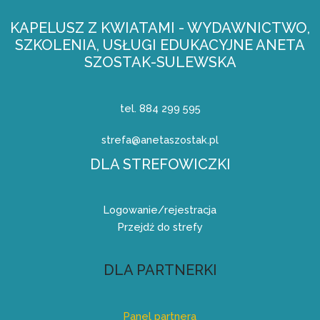
KAPELUSZ Z KWIATAMI - WYDAWNICTWO,
SZKOLENIA, USŁUGI EDUKACYJNE ANETA
SZOSTAK-SULEWSKA
tel. 884 299 595
strefa@anetaszostak.pl
DLA STREFOWICZKI
Logowanie/rejestracja
Przejdź do strefy
DLA PARTNERKI
Panel partnera