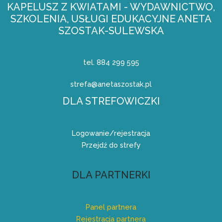
KAPELUSZ Z KWIATAMI - WYDAWNICTWO,
SZKOLENIA, USŁUGI EDUKACYJNE ANETA
SZOSTAK-SULEWSKA
tel. 884 299 595
strefa@anetaszostak.pl
DLA STREFOWICZKI
Logowanie/rejestracja
Przejdź do strefy
DLA PARTNERKI
Panel partnera
Rejestracja partnera