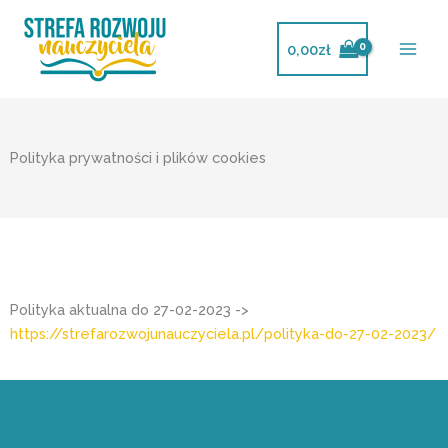
Przejdź
do
0,00
zł
treści
Polityka prywatności i plików cookies
Polityka aktualna do 27-02-2023 ->
https://strefarozwojunauczyciela.pl/polityka-do-27-02-2023/