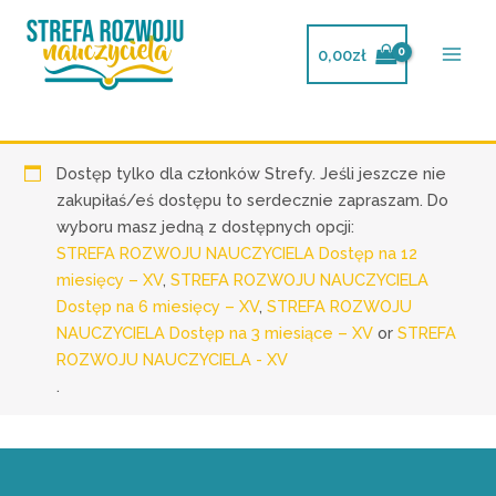
Przejdź
do
0,00
zł
treści
Dostęp tylko dla członków Strefy. Jeśli jeszcze nie
zakupiłaś/eś dostępu to serdecznie zapraszam. Do
wyboru masz jedną z dostępnych opcji:
STREFA ROZWOJU NAUCZYCIELA Dostęp na 12
miesięcy – XV
,
STREFA ROZWOJU NAUCZYCIELA
Dostęp na 6 miesięcy – XV
,
STREFA ROZWOJU
NAUCZYCIELA Dostęp na 3 miesiące – XV
or
STREFA
ROZWOJU NAUCZYCIELA - XV
.