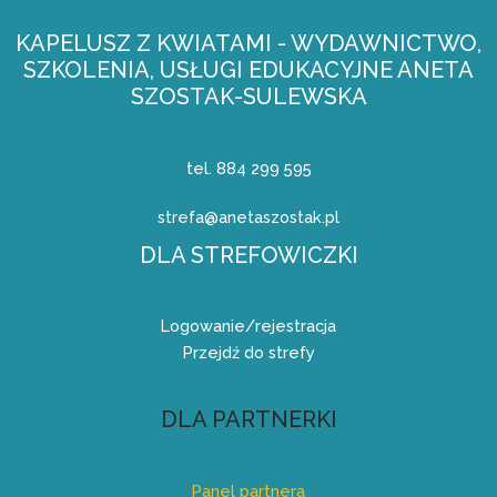
KAPELUSZ Z KWIATAMI - WYDAWNICTWO,
SZKOLENIA, USŁUGI EDUKACYJNE ANETA
SZOSTAK-SULEWSKA
tel. 884 299 595
strefa@anetaszostak.pl
DLA STREFOWICZKI
Logowanie/rejestracja
Przejdź do strefy
DLA PARTNERKI
Panel partnera