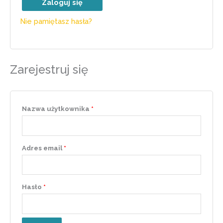
Zaloguj się
Nie pamiętasz hasła?
Zarejestruj się
Nazwa użytkownika
*
Adres email
*
Hasło
*