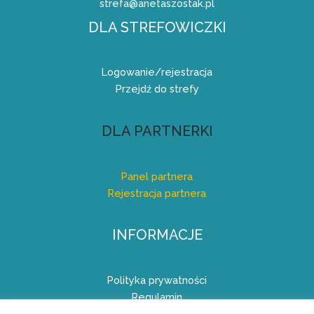
strefa@anetaszostak.pl
DLA STREFOWICZKI
Logowanie/rejestracja
Przejdź do strefy
DLA PARTNERKI
Panel partnera
Rejestracja partnera
INFORMACJE
Polityka prywatności
Regulamin
Regulamin Programu Partnerskiego (Afiliacyjnego)