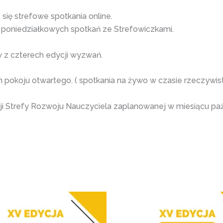
się strefowe spotkania online.
 poniedziałkowych spotkań ze Strefowiczkami.
w z czterech edycji wyzwań.
 pokoju otwartego. ( spotkania na żywo w czasie rzeczywi
cji Strefy Rozwoju Nauczyciela zaplanowanej w miesiącu paź