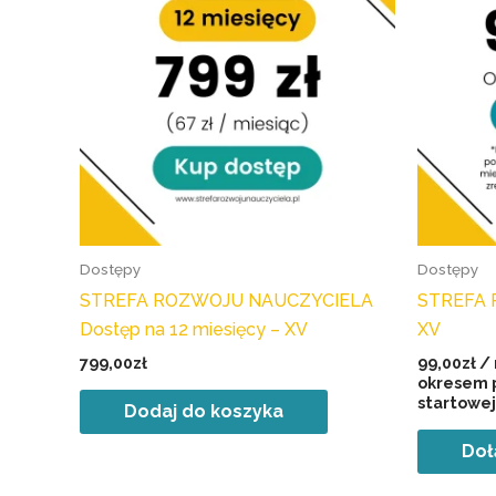
Dostępy
Dostępy
STREFA ROZWOJU NAUCZYCIELA
STREFA 
Dostęp na 12 miesięcy – XV
XV
799,00
zł
99,00
zł
/
okresem 
startowej
Dodaj do koszyka
Doł