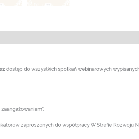
sz
dostęp do wszystkich spotkań webinarowych wypisanych 
 i zaangażowaniem”.
ukatorów zaproszonych do współpracy W Strefie Rozwoju N