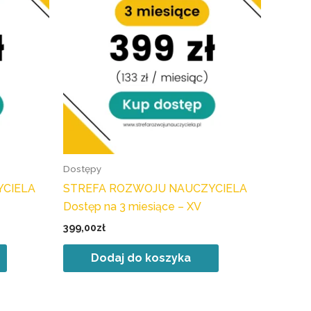
Dostępy
YCIELA
STREFA ROZWOJU NAUCZYCIELA
Dostęp na 3 miesiące – XV
399,00
zł
Dodaj do koszyka