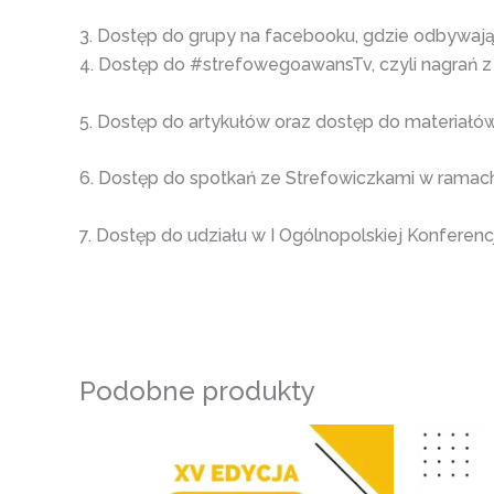
3. Dostęp do grupy na facebooku, gdzie odbywają 
4. Dostęp do #strefowegoawansTv, czyli nagrań z
5. Dostęp do artykułów oraz dostęp do materiałó
6. Dostęp do spotkań ze Strefowiczkami w ramach
7. Dostęp do udziału w I Ogólnopolskiej Konferen
Podobne produkty