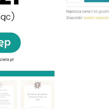
Najniższa cena (
20 grudni
Znaczniki:
awans zawod