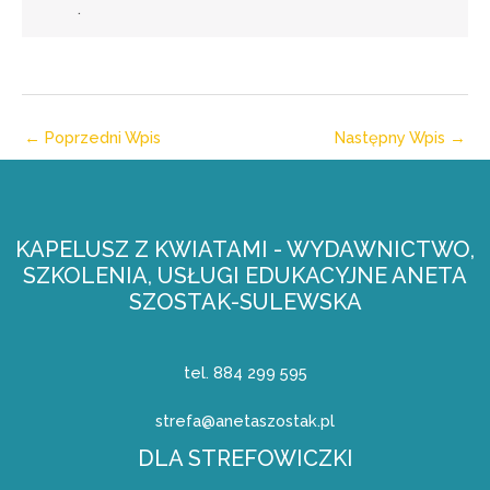
.
←
Poprzedni Wpis
Następny Wpis
→
KAPELUSZ Z KWIATAMI - WYDAWNICTWO,
SZKOLENIA, USŁUGI EDUKACYJNE ANETA
SZOSTAK-SULEWSKA
tel. 884 299 595
strefa@anetaszostak.pl
DLA STREFOWICZKI