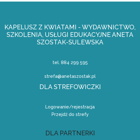
KAPELUSZ Z KWIATAMI - WYDAWNICTWO,
SZKOLENIA, USŁUGI EDUKACYJNE ANETA
SZOSTAK-SULEWSKA
tel. 884 299 595
strefa@anetaszostak.pl
DLA STREFOWICZKI
Logowanie/rejestracja
Przejdź do strefy
DLA PARTNERKI