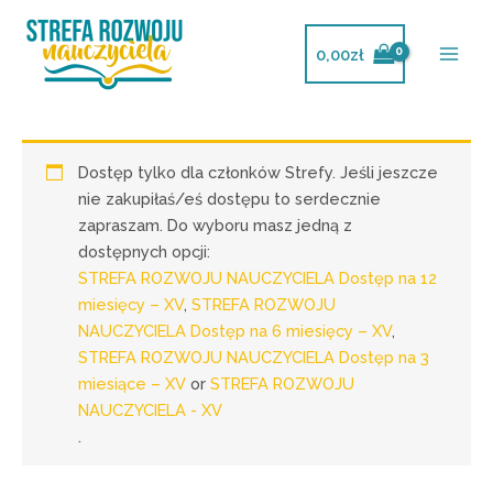
Przejdź
do
0,00
zł
treści
Dostęp tylko dla członków Strefy. Jeśli jeszcze
nie zakupiłaś/eś dostępu to serdecznie
zapraszam. Do wyboru masz jedną z
dostępnych opcji:
STREFA ROZWOJU NAUCZYCIELA Dostęp na 12
miesięcy – XV
,
STREFA ROZWOJU
NAUCZYCIELA Dostęp na 6 miesięcy – XV
,
STREFA ROZWOJU NAUCZYCIELA Dostęp na 3
miesiące – XV
or
STREFA ROZWOJU
NAUCZYCIELA - XV
.