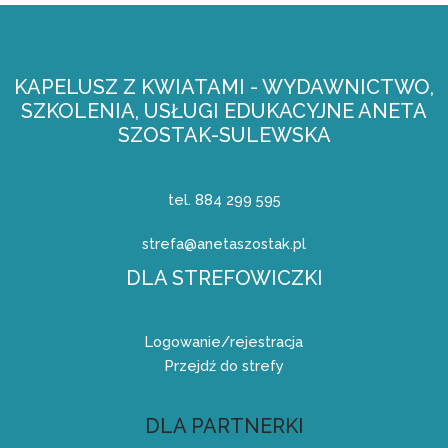
KAPELUSZ Z KWIATAMI - WYDAWNICTWO,
SZKOLENIA, USŁUGI EDUKACYJNE ANETA
SZOSTAK-SULEWSKA
tel. 884 299 595
strefa@anetaszostak.pl
DLA STREFOWICZKI
Logowanie/rejestracja
Przejdź do strefy
DLA PARTNERKI