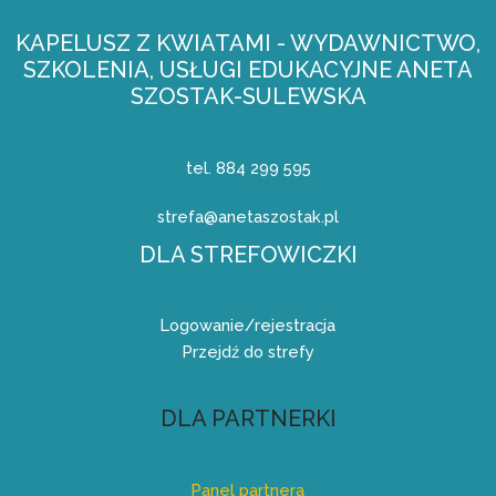
KAPELUSZ Z KWIATAMI - WYDAWNICTWO,
SZKOLENIA, USŁUGI EDUKACYJNE ANETA
SZOSTAK-SULEWSKA
tel. 884 299 595
strefa@anetaszostak.pl
DLA STREFOWICZKI
Logowanie/rejestracja
Przejdź do strefy
DLA PARTNERKI
Panel partnera