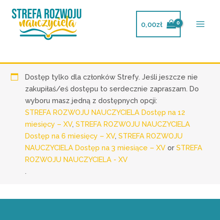
Przejdź
do
0,00
zł
treści
Dostęp tylko dla członków Strefy. Jeśli jeszcze nie
zakupiłaś/eś dostępu to serdecznie zapraszam. Do
wyboru masz jedną z dostępnych opcji:
STREFA ROZWOJU NAUCZYCIELA Dostęp na 12
miesięcy – XV
,
STREFA ROZWOJU NAUCZYCIELA
Dostęp na 6 miesięcy – XV
,
STREFA ROZWOJU
NAUCZYCIELA Dostęp na 3 miesiące – XV
or
STREFA
ROZWOJU NAUCZYCIELA - XV
.