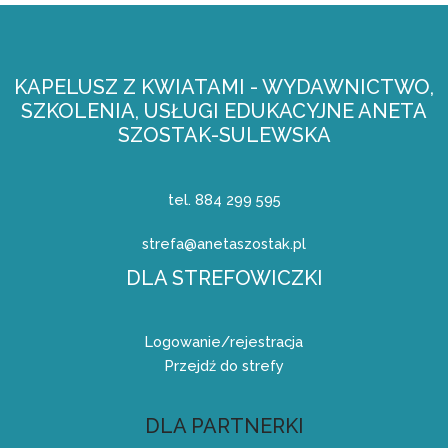
KAPELUSZ Z KWIATAMI - WYDAWNICTWO,
SZKOLENIA, USŁUGI EDUKACYJNE ANETA
SZOSTAK-SULEWSKA
tel. 884 299 595
strefa@anetaszostak.pl
DLA STREFOWICZKI
Logowanie/rejestracja
Przejdź do strefy
DLA PARTNERKI