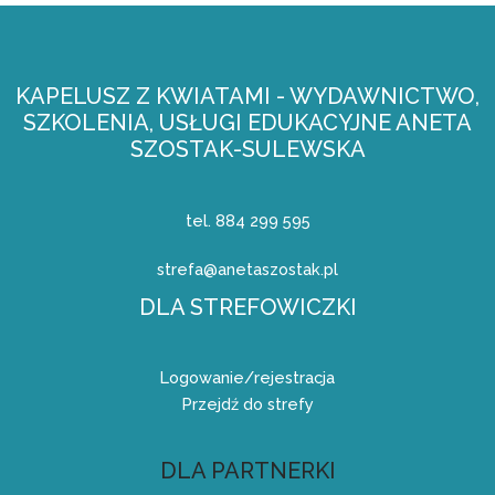
KAPELUSZ Z KWIATAMI - WYDAWNICTWO,
SZKOLENIA, USŁUGI EDUKACYJNE ANETA
SZOSTAK-SULEWSKA
tel. 884 299 595
strefa@anetaszostak.pl
DLA STREFOWICZKI
Logowanie/rejestracja
Przejdź do strefy
DLA PARTNERKI