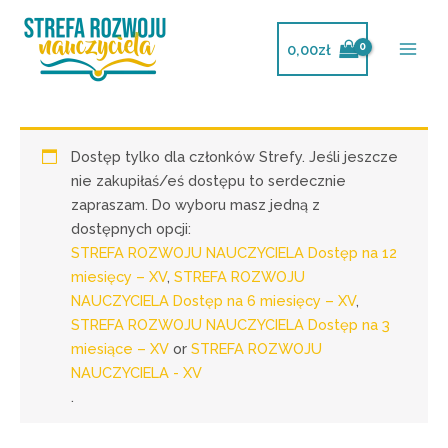
Przejdź
do
0,00
zł
treści
Dostęp tylko dla członków Strefy. Jeśli jeszcze
nie zakupiłaś/eś dostępu to serdecznie
zapraszam. Do wyboru masz jedną z
dostępnych opcji:
STREFA ROZWOJU NAUCZYCIELA Dostęp na 12
miesięcy – XV
,
STREFA ROZWOJU
NAUCZYCIELA Dostęp na 6 miesięcy – XV
,
STREFA ROZWOJU NAUCZYCIELA Dostęp na 3
miesiące – XV
or
STREFA ROZWOJU
NAUCZYCIELA - XV
.