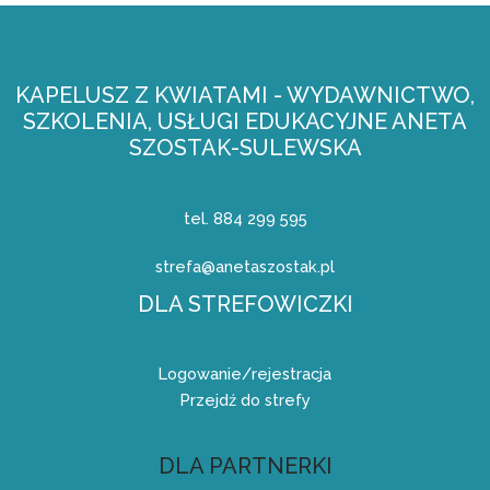
KAPELUSZ Z KWIATAMI - WYDAWNICTWO,
SZKOLENIA, USŁUGI EDUKACYJNE ANETA
SZOSTAK-SULEWSKA
tel. 884 299 595
strefa@anetaszostak.pl
DLA STREFOWICZKI
Logowanie/rejestracja
Przejdź do strefy
DLA PARTNERKI