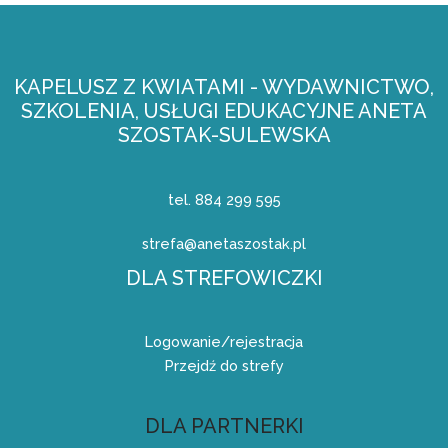
KAPELUSZ Z KWIATAMI - WYDAWNICTWO,
SZKOLENIA, USŁUGI EDUKACYJNE ANETA
SZOSTAK-SULEWSKA
tel. 884 299 595
strefa@anetaszostak.pl
DLA STREFOWICZKI
Logowanie/rejestracja
Przejdź do strefy
DLA PARTNERKI