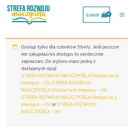
Przejdź
do
0,00
zł
treści
Dostęp tylko dla członków Strefy. Jeśli jeszcze
nie zakupiłaś/eś dostępu to serdecznie
zapraszam. Do wyboru masz jedną z
dostępnych opcji:
STREFA ROZWOJU NAUCZYCIELA Dostęp na 12
miesięcy – XV
,
STREFA ROZWOJU
NAUCZYCIELA Dostęp na 6 miesięcy – XV
,
STREFA ROZWOJU NAUCZYCIELA Dostęp na 3
miesiące – XV
or
STREFA ROZWOJU
NAUCZYCIELA - XV
.